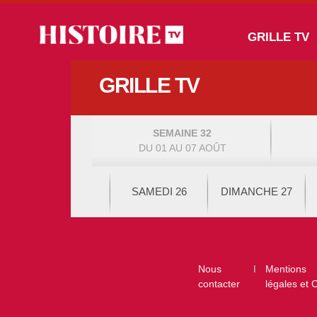
Aller au contenu principal
Main navigation
GRILLE TV
GRILLE TV
SEMAINE 32
DU 01 AU 07 AOÛT
SAMEDI 26
DIMANCHE 27
Footer
Nous
Mentions
contacter
légales et