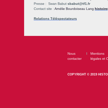
Presse :
Swan Babut
sbabut@tf1.fr
Contact site :
Amélie Bourdoiseau Lang
histoire
Relations Téléspectateurs
Footer
Nous
Mentions
contacter
légales et
COPYRIGHT © 2019 HISTO
footer-right-histoiretv