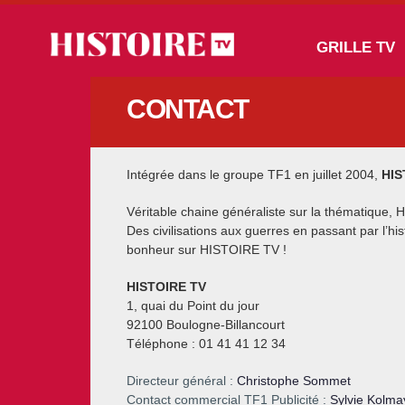
Aller au contenu principal
Main navigation
GRILLE TV
CONTACT
Intégrée dans le groupe TF1 en juillet 2004,
HIS
Véritable chaine généraliste sur la thématique, 
Des civilisations aux guerres en passant par l’his
bonheur sur HISTOIRE TV !
HISTOIRE TV
1, quai du Point du jour
92100 Boulogne-Billancourt
Téléphone : 01 41 41 12 34
Directeur général :
Christophe Sommet
Contact commercial TF1 Publicité :
Sylvie Kolma