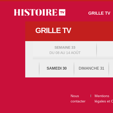
Aller au contenu principal
Main navigation
GRILLE TV
GRILLE TV
SEMAINE 33
DU 08 AU 14 AOÛT
SAMEDI 30
DIMANCHE 31
Footer
Nous
Mentions
contacter
légales et