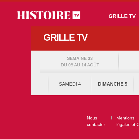
Aller au contenu principal
Main navigation
GRILLE TV
GRILLE TV
SEMAINE 33
DU 08 AU 14 AOÛT
SAMEDI 4
DIMANCHE 5
Footer
Nous
Mentions
contacter
légales et