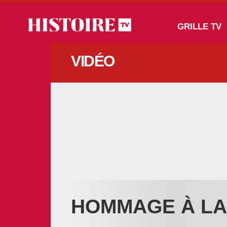
Aller au contenu principal
Main navigation
GRILLE TV
VIDÉO
HOMMAGE À LA