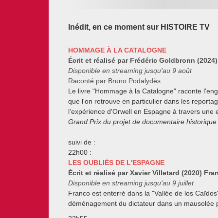
Inédit, en ce moment sur HISTOIRE TV
HOMMAGE À LA CATALOGNE
Écrit et réalisé par Frédéric Goldbronn (2024
Disponible en streaming jusqu'au 9 août
Raconté par Bruno Podalydès
Le livre "Hommage à la Catalogne" raconte l'eng
que l'on retrouve en particulier dans les report
l'expérience d'Orwell en Espagne à travers une
Grand Prix du projet de documentaire historique 
suivi de :
22h00 :
LES OUBLIÉS DE L'ESPAGNE
Écrit et réalisé par Xavier Villetard (2020) Fra
Disponible en streaming jusqu'au 9 juillet
Franco est enterré dans la "Vallée de los Caïdo
déménagement du dictateur dans un mausolée pl