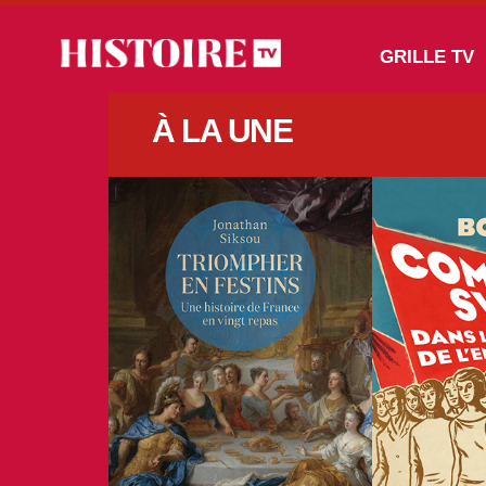
Aller au contenu principal
Main navigation
GRILLE TV
À LA UNE