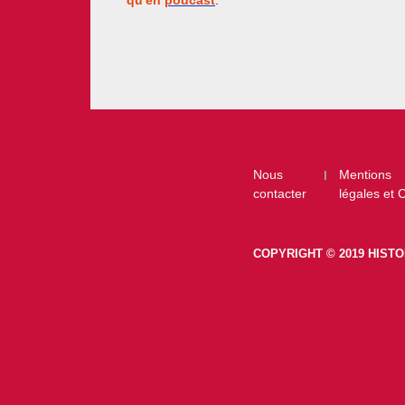
Footer
Nous
Mentions
contacter
légales et
COPYRIGHT © 2019 HISTO
footer-right-histoiretv