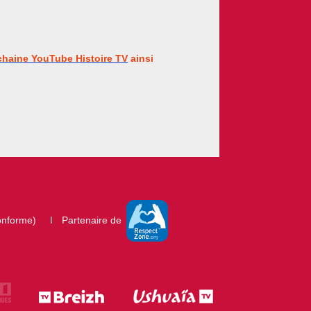
 chaine YouTube Histoire TV
ainsi
conforme)
Partenaire de