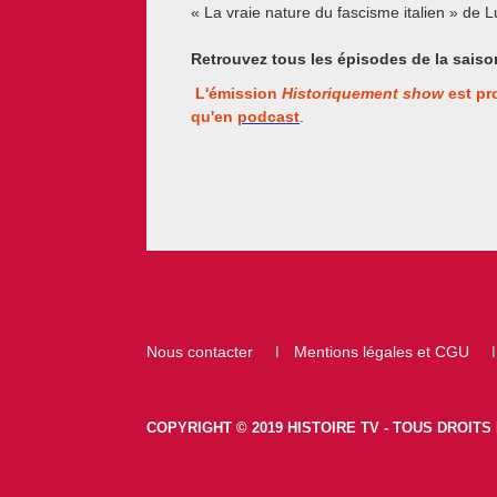
« La vraie nature du fascisme italien » de 
Retrouvez tous les épisodes de la sais
L'émission
Historiquement show
est pr
qu'en
podcast
.
Footer
Nous contacter
Mentions légales et CGU
COPYRIGHT © 2019 HISTOIRE TV - TOUS DROIT
footer-right-histoiretv