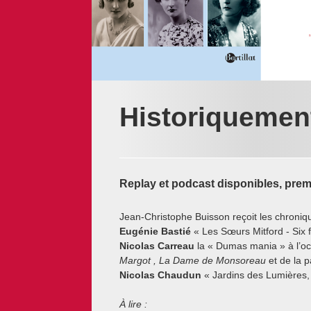
Historiquemen
Replay et podcast disponibles, premiè
Jean-Christophe Buisson reçoit les chroniq
Eugénie Bastié
« Les Sœurs Mitford - Six 
Nicolas Carreau
la « Dumas mania » à l’oc
Margot , La Dame de Monsoreau
et de la 
Nicolas Chaudun
« Jardins des Lumières,
À lire :