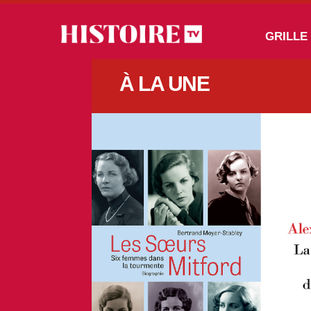
Aller au contenu principal
Main navigation
GRILLE
À LA UNE