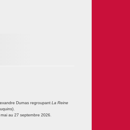
’Alexandre Dumas regroupant
La Reine
uquins).
5 mai au 27 septembre 2026.