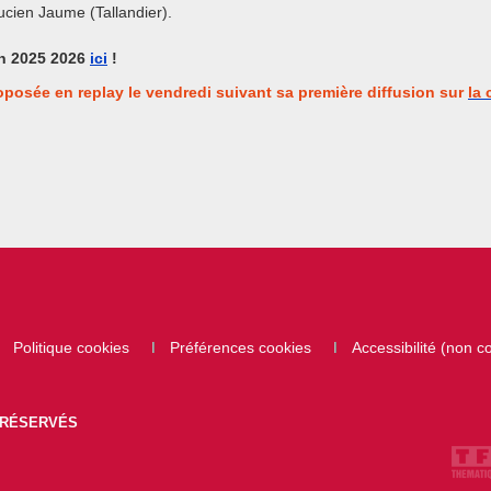
Lucien Jaume (Tallandier).
on 2025 2026
ici
!
oposée en replay le vendredi suivant sa première diffusion sur
la
Politique cookies
Préférences cookies
Accessibilité (non 
S RÉSERVÉS