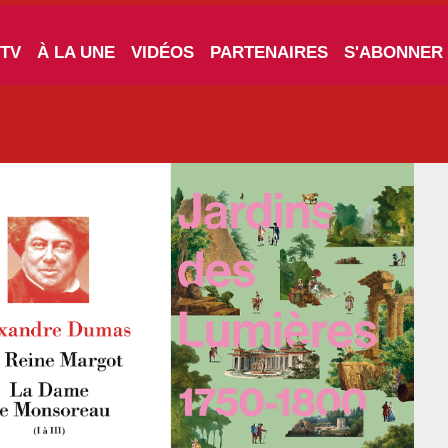
 TV
À LA UNE
VIDÉOS
PARTENAIRES
S'ABONNER