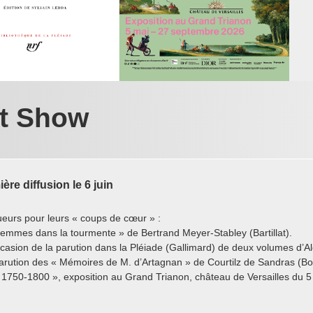
t Show
re diffusion le 6 juin
ueurs pour leurs « coups de cœur » :
femmes dans la tourmente » de Bertrand Meyer-Stabley (Bartillat).
casion de la parution dans la Pléiade (Gallimard) de deux volumes d
parution des « Mémoires de M. d’Artagnan » de Courtilz de Sandras (Bo
 1750-1800 », exposition au Grand Trianon, château de Versailles du 